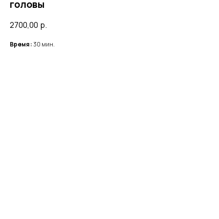
головы
2700,00
р.
Время :
30 мин.