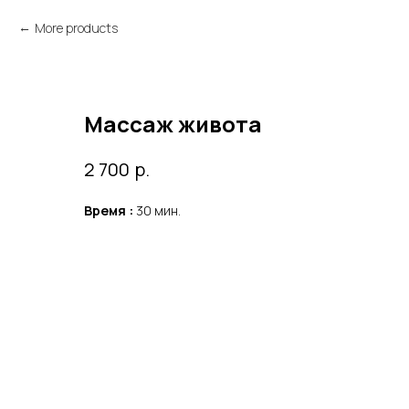
More products
Массаж живота
р.
2 700
Время :
30 мин.