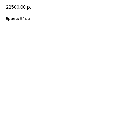
22500,00
р.
Время :
60 мин.