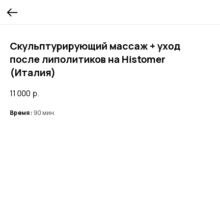
Скульптурирующий массаж + уход
после липолитиков на Histomer
(Италия)
11 000
р.
Время :
90 мин.