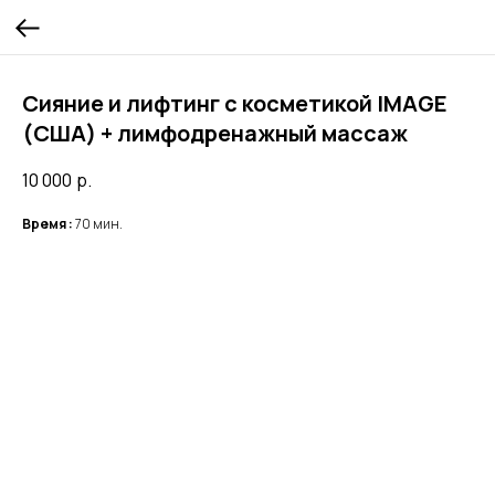
Сияние и лифтинг с косметикой IMAGE
(США) + лимфодренажный массаж
10 000
р.
Время :
70 мин.